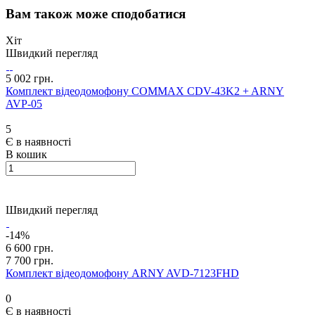
Вам також може сподобатися
Хіт
Швидкий перегляд
5 002 грн.
Комплект відеодомофону COMMAX CDV-43K2 + ARNY
AVP-05
5
Є в наявності
В кошик
Швидкий перегляд
-14%
6 600 грн.
7 700 грн.
Комплект відеодомофону ARNY AVD-7123FHD
0
Є в наявності