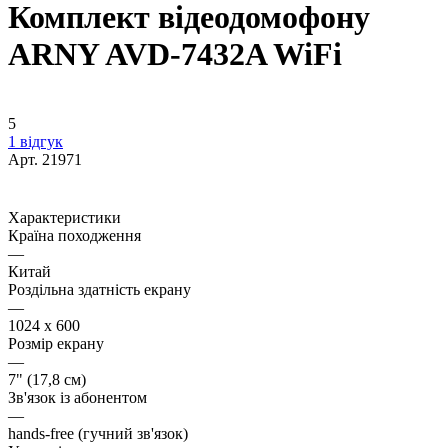
Комплект відеодомофону
ARNY AVD-7432A WiFi
5
1 відгук
Арт.
21971
Характеристики
Країна походження
—
Китай
Роздільна здатність екрану
—
1024 x 600
Розмір екрану
—
7" (17,8 см)
Зв'язок із абонентом
—
hands-free (гучний зв'язок)