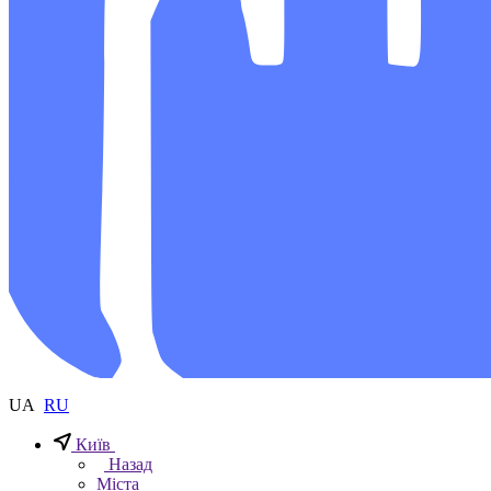
UA
RU
Київ
Назад
Міста