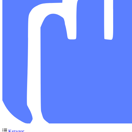
Каталог