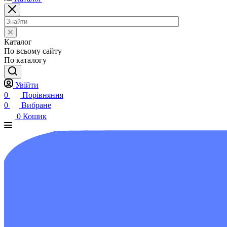
Каталог
По всьому сайту
По каталогу
Увійти
0
Порівняння
0
Вибране
0
Кошик