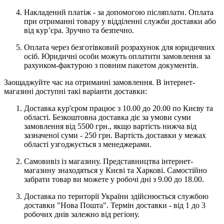
Накладений платіж - за допомогою післяплати. Оплата
при отриманні товару у відділенні служби доставки або
від кур’єра. Зручно та безпечно.
Оплата через безготівковий розрахунок для юридичних
осіб. Юридичні особи можуть оплатити замовлення за
рахунком-фактурою з повним пакетом документів.
Заощаджуйте час на отриманні замовлення. В інтернет-
магазині доступні такі варіанти доставки:
Доставка кур'єром працює з 10.00 до 20.00 по Києву та
області. Безкоштовна доставка діє за умови суми
замовлення від 5500 грн., якщо вартість нижча від
зазначеної суми - 250 грн. Вартість доставки у межах
області узгоджується з менеджерами.
Самовивіз із магазину. Представництва інтернет-
магазину знаходяться у Києві та Харкові. Самостійно
забрати товар ви можете у робочі дні з 9.00 до 18.00.
Доставка по території України здійснюється службою
доставки "Нова Пошта". Термін доставки - від 1 до 3
робочих днів залежно від регіону.