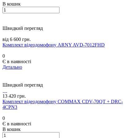
В кошик
Швидкий перегляд
від 6 600 грн.
Комплект відеодомофону ARNY AVD-7012FHD
0
Є в наявності
Детально
Швидкий перегляд
13 420 грн.
Комплект відеодомофону COMMAX CDV-70QT + DRC-
4CPN3
0
Є в наявності
В кошик