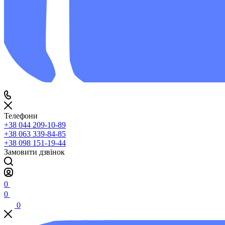
Телефони
+38 044 209-10-89
+38 063 339-84-85
+38 098 151-19-44
Замовити дзвінок
0
0
0