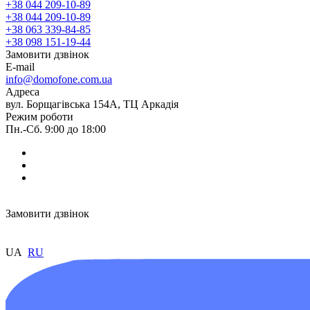
+38 044 209-10-89
+38 044 209-10-89
+38 063 339-84-85
+38 098 151-19-44
Замовити дзвінок
E-mail
info@domofone.com.ua
Адреса
вул. Борщагівська 154А, ТЦ Аркадія
Режим роботи
Пн.-Сб. 9:00 до 18:00
Замовити дзвінок
UA
RU