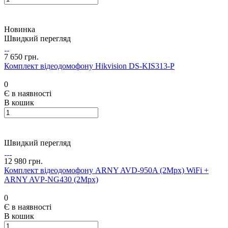
Новинка
Швидкий перегляд
7 650 грн.
Комплект відеодомофону Hikvision DS-KIS313-P
0
Є в наявності
В кошик
Швидкий перегляд
12 980 грн.
Комплект відеодомофону ARNY AVD-950A (2Mpx) WiFi +
ARNY AVP-NG430 (2Mpx)
0
Є в наявності
В кошик