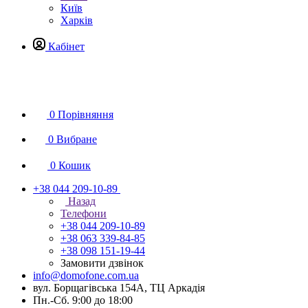
Київ
Харків
Кабінет
0
Порівняння
0
Вибране
0
Кошик
+38 044 209-10-89
Назад
Телефони
+38 044 209-10-89
+38 063 339-84-85
+38 098 151-19-44
Замовити дзвінок
info@domofone.com.ua
вул. Борщагівська 154А, ТЦ Аркадія
Пн.-Сб. 9:00 до 18:00