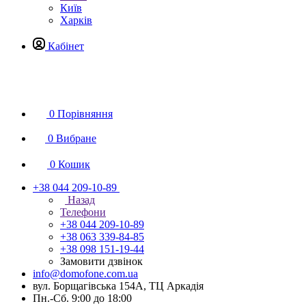
Київ
Харків
Кабінет
0
Порівняння
0
Вибране
0
Кошик
+38 044 209-10-89
Назад
Телефони
+38 044 209-10-89
+38 063 339-84-85
+38 098 151-19-44
Замовити дзвінок
info@domofone.com.ua
вул. Борщагівська 154А, ТЦ Аркадія
Пн.-Сб. 9:00 до 18:00