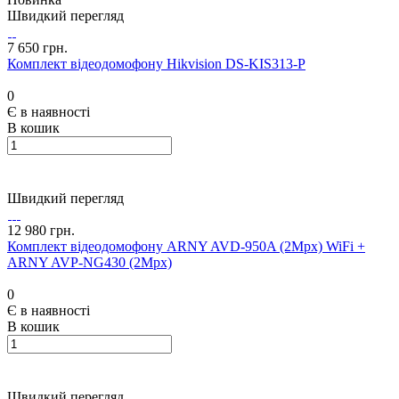
Швидкий перегляд
7 650 грн.
Комплект відеодомофону Hikvision DS-KIS313-P
0
Є в наявності
В кошик
Швидкий перегляд
12 980 грн.
Комплект відеодомофону ARNY AVD-950A (2Mpx) WiFi +
ARNY AVP-NG430 (2Mpx)
0
Є в наявності
В кошик
Швидкий перегляд