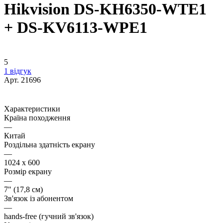
Hikvision DS-KH6350-WTE1
+ DS-KV6113-WPE1
5
1 відгук
Арт.
21696
Характеристики
Країна походження
—
Китай
Роздільна здатність екрану
—
1024 x 600
Розмір екрану
—
7" (17,8 см)
Зв'язок із абонентом
—
hands-free (гучний зв'язок)