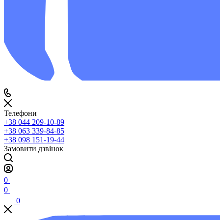
Телефони
+38 044 209-10-89
+38 063 339-84-85
+38 098 151-19-44
Замовити дзвінок
0
0
0