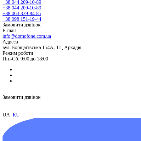
+38 044 209-10-89
+38 044 209-10-89
+38 063 339-84-85
+38 098 151-19-44
Замовити дзвінок
E-mail
info@domofone.com.ua
Адреса
вул. Борщагівська 154А, ТЦ Аркадія
Режим роботи
Пн.-Сб. 9:00 до 18:00
Замовити дзвінок
UA
RU