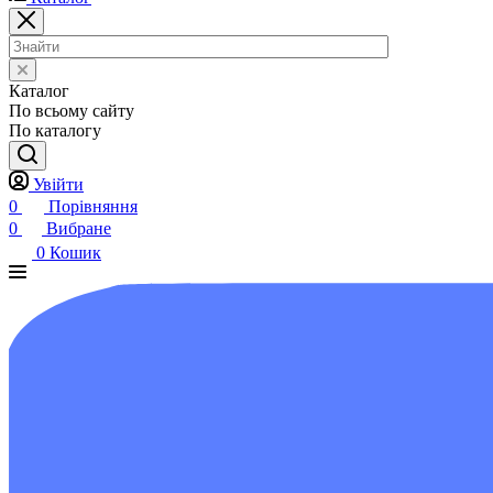
Каталог
По всьому сайту
По каталогу
Увійти
0
Порівняння
0
Вибране
0
Кошик