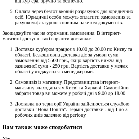
від кур’єра. Зручно та безпечно.
Оплата через безготівковий розрахунок для юридичних
осіб. Юридичні особи можуть оплатити замовлення за
рахунком-фактурою з повним пакетом документів.
Заощаджуйте час на отриманні замовлення. В інтернет-
магазині доступні такі варіанти доставки:
Доставка кур'єром працює з 10.00 до 20.00 по Києву та
області. Безкоштовна доставка діє за умови суми
замовлення від 5500 грн., якщо вартість нижча від
зазначеної суми - 250 грн. Вартість доставки у межах
області узгоджується з менеджерами.
Самовивіз із магазину. Представництва інтернет-
магазину знаходяться у Києві та Харкові. Самостійно
забрати товар ви можете у робочі дні з 9.00 до 18.00.
Доставка по території України здійснюється службою
доставки "Нова Пошта". Термін доставки - від 1 до 3
робочих днів залежно від регіону.
Вам також може сподобатися
Хіт