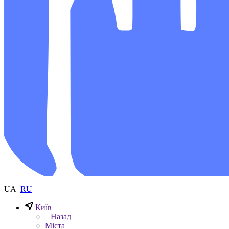
UA
RU
Київ
Назад
Міста