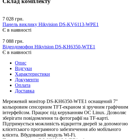
Склад комплекту
7 028 грн.
Панель виклику Hikvision DS-KV6113-WPE1
Є в наявності
7 088 грн.
Відеодомофон Hikvision DS-KH6350-WTE1
Є в наявності
Опис
Відгуки
Характеристики
Документи
Оплата
Доставка
Мережевий монітор DS-KH6350-WTE1 оснащений 7"
кольоровим сенсорним TFT-екраном зі зручним графічним
інтерфейсом. Працює під керуванням ОС Linux. Дозволяє
зберігати повідомлення та фотографії на TF-карті.
Підтримується можливість відкриття дверей за допомогою
клієнтського програмного забезпечення або мобільного
клієнта. Вбудований модуль Wi-Fi.