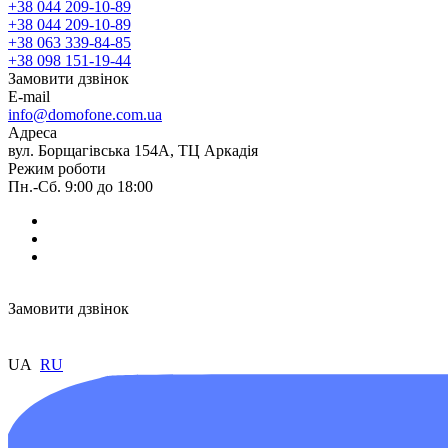
+38 044 209-10-89
+38 044 209-10-89
+38 063 339-84-85
+38 098 151-19-44
Замовити дзвінок
E-mail
info@domofone.com.ua
Адреса
вул. Борщагівська 154А, ТЦ Аркадія
Режим роботи
Пн.-Сб. 9:00 до 18:00
Замовити дзвінок
UA
RU