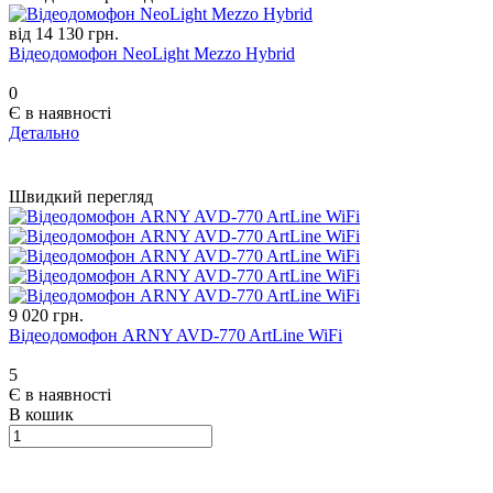
від 14 130 грн.
Відеодомофон NeoLight Mezzo Hybrid
0
Є в наявності
Детально
Швидкий перегляд
9 020 грн.
Відеодомофон ARNY AVD-770 ArtLine WiFi
5
Є в наявності
В кошик