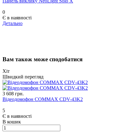
Панель виклику NeoLight Solo X
0
Є в наявності
Детально
Вам також може сподобатися
Хіт
Швидкий перегляд
3 608 грн.
Відеодомофон COMMAX CDV-43K2
5
Є в наявності
В кошик