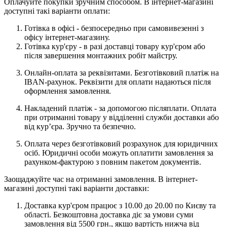
Оплачуйте покупки зручним способом. В інтернет-магазині
доступні такі варіанти оплати:
Готівка в офісі - безпосередньо при самовивезенні з
офісу інтернет-магазину.
Готівка кур'єру - в разі доставці товару кур'єром або
після завершення монтажних робіт майстру.
Онлайн-оплата за реквізитами. Безготівковий платіж на
IBAN-рахунок. Реквізити для оплати надаються після
оформлення замовлення.
Накладений платіж - за допомогою післяплати. Оплата
при отриманні товару у відділенні служби доставки або
від кур’єра. Зручно та безпечно.
Оплата через безготівковий розрахунок для юридичних
осіб. Юридичні особи можуть оплатити замовлення за
рахунком-фактурою з повним пакетом документів.
Заощаджуйте час на отриманні замовлення. В інтернет-
магазині доступні такі варіанти доставки:
Доставка кур'єром працює з 10.00 до 20.00 по Києву та
області. Безкоштовна доставка діє за умови суми
замовлення від 5500 грн., якщо вартість нижча від