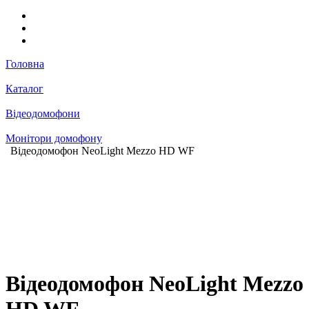
Головна
Каталог
Відеодомофони
Монітори домофону
Відеодомофон NeoLight Mezzo HD WF
Відеодомофон NeoLight Mezzo