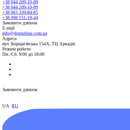
+38 044 209-10-89
+38 044 209-10-89
+38 063 339-84-85
+38 098 151-19-44
Замовити дзвінок
E-mail
info@domofone.com.ua
Адреса
вул. Борщагівська 154А, ТЦ Аркадія
Режим роботи
Пн.-Сб. 9:00 до 18:00
Замовити дзвінок
UA
RU