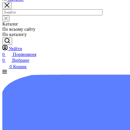
Каталог
По всьому сайту
По каталогу
Увійти
0
Порівняння
0
Вибране
0
Кошик