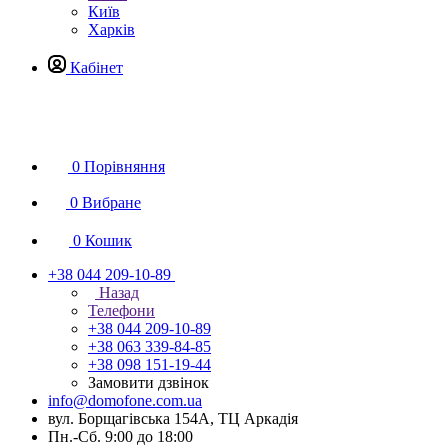
Київ
Харків
Кабінет
0
Порівняння
0
Вибране
0
Кошик
+38 044 209-10-89
Назад
Телефони
+38 044 209-10-89
+38 063 339-84-85
+38 098 151-19-44
Замовити дзвінок
info@domofone.com.ua
вул. Борщагівська 154А, ТЦ Аркадія
Пн.-Сб. 9:00 до 18:00