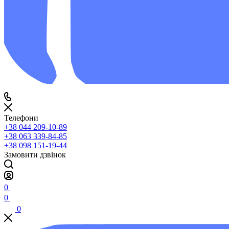
Телефони
+38 044 209-10-89
+38 063 339-84-85
+38 098 151-19-44
Замовити дзвінок
0
0
0