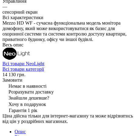
Управління
—
сенсорний екран
Всі характеристики
Mezzo HD WF - сучасна функціональна модель монітора
домофону, який може використовуватися як базис для
охоронної системи та системи контролю доступу квартири,
приватного будинку, офісу чи іншої будівлі.
Весь опис
Всі товари NeoLight
Всі товари категорії
14 130 грн.
Замовити
Немає в наявності
Розрахувати доставку
Знайшли дешевше?
Хочу в подарунок
Гарантія 1 рік
Ціна дійсна тільки для інтернет-магазину та може відрізнятись
від цін у роздрібних магазинах.
Опис