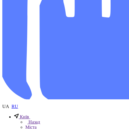
UA
RU
Київ
Назад
Міста