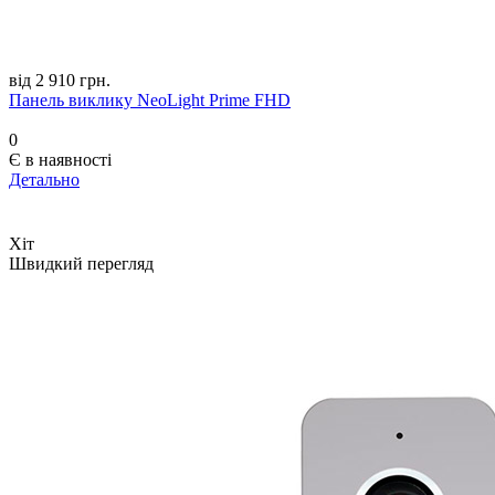
від 2 910 грн.
Панель виклику NeoLight Prime FHD
0
Є в наявності
Детально
Хіт
Швидкий перегляд