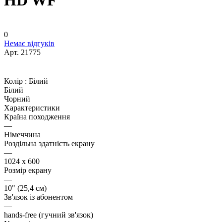
HD WF
0
Немає відгуків
Арт.
21775
Колір :
Білий
Білий
Чорний
Характеристики
Країна походження
—
Німеччина
Роздільна здатність екрану
—
1024 x 600
Розмір екрану
—
10" (25,4 см)
Зв'язок із абонентом
—
hands-free (гучний зв'язок)