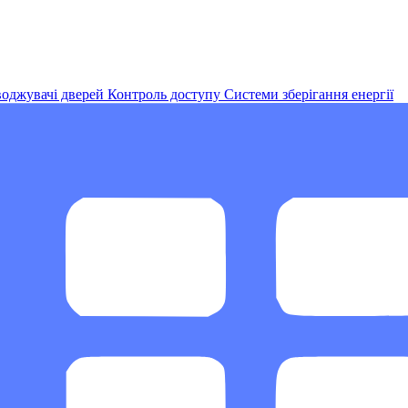
оджувачі дверей
Контроль доступу
Системи зберігання енергії