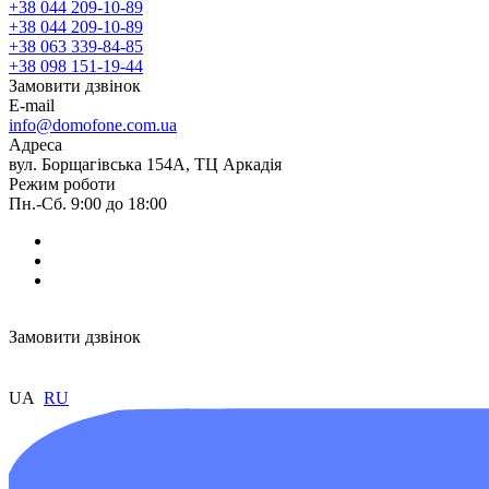
+38 044 209-10-89
+38 044 209-10-89
+38 063 339-84-85
+38 098 151-19-44
Замовити дзвінок
E-mail
info@domofone.com.ua
Адреса
вул. Борщагівська 154А, ТЦ Аркадія
Режим роботи
Пн.-Сб. 9:00 до 18:00
Замовити дзвінок
UA
RU