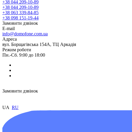
+38 044 209-10-89
+38 044 209-10-89
+38 063 339-84-85
+38 098 151-19-44
Замовити дзвінок
E-mail
info@domofone.com.ua
Адреса
вул. Борщагівська 154А, ТЦ Аркадія
Режим роботи
Пн.-Сб. 9:00 до 18:00
Замовити дзвінок
UA
RU