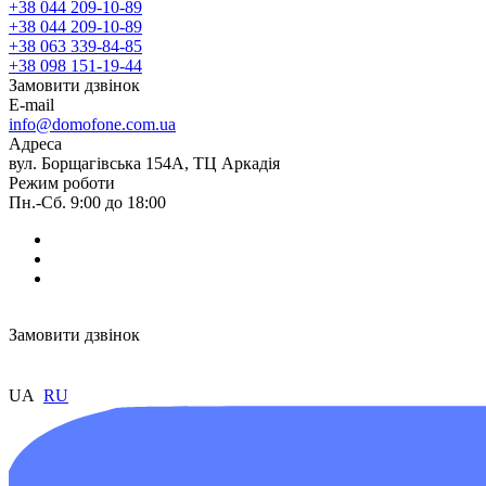
+38 044 209-10-89
+38 044 209-10-89
+38 063 339-84-85
+38 098 151-19-44
Замовити дзвінок
E-mail
info@domofone.com.ua
Адреса
вул. Борщагівська 154А, ТЦ Аркадія
Режим роботи
Пн.-Сб. 9:00 до 18:00
Замовити дзвінок
UA
RU