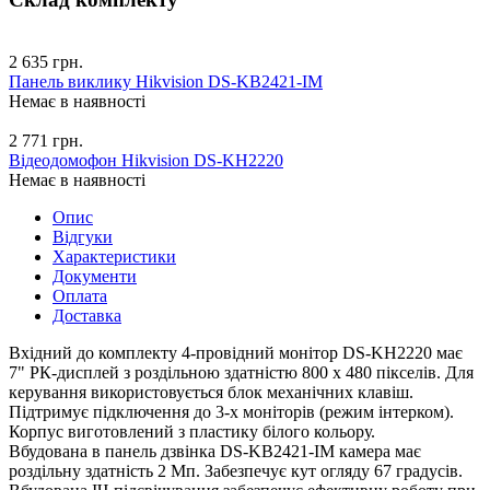
2 635 грн.
Панель виклику Hikvision DS-KB2421-IM
Немає в наявності
2 771 грн.
Відеодомофон Hikvision DS-KH2220
Немає в наявності
Опис
Відгуки
Характеристики
Документи
Оплата
Доставка
Вхідний до комплекту 4-провідний монітор DS-KH2220 має
7" РК-дисплей з роздільною здатністю 800 х 480 пікселів. Для
керування використовується блок механічних клавіш.
Підтримує підключення до 3-х моніторів (режим інтерком).
Корпус виготовлений з пластику білого кольору.
Вбудована в панель дзвінка DS-KB2421-IM камера має
роздільну здатність 2 Мп. Забезпечує кут огляду 67 градусів.