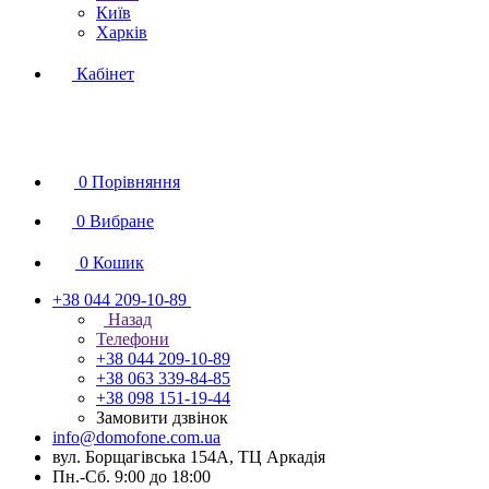
Київ
Харків
Кабінет
0
Порівняння
0
Вибране
0
Кошик
+38 044 209-10-89
Назад
Телефони
+38 044 209-10-89
+38 063 339-84-85
+38 098 151-19-44
Замовити дзвінок
info@domofone.com.ua
вул. Борщагівська 154А, ТЦ Аркадія
Пн.-Сб. 9:00 до 18:00