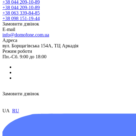
+38 044 209-10-89
+38 044 209-10-89
+38 063 339-84-85
+38 098 151-19-44
Замовити дзвінок
E-mail
info@domofone.com.ua
Адреса
вул. Борщагівська 154А, ТЦ Аркадія
Режим роботи
Пн.-Сб. 9:00 до 18:00
Замовити дзвінок
UA
RU