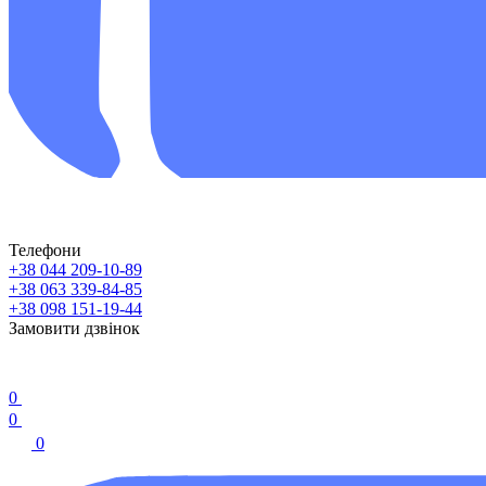
Телефони
+38 044 209-10-89
+38 063 339-84-85
+38 098 151-19-44
Замовити дзвінок
0
0
0