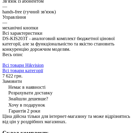
Зв'язок із абонентом
—
hands-free (гучний зв'язок)
Управління
—
механічні кнопки
Всі характеристики
DS-KIS203T - аналоговий комплект бюджетної цінової
категорії, але за функціональністю та якістю становить
конкуренцію дорожчим моделям.
Весь опис
Всі товари Hikvision
Всі товари категорії
7 622 грн.
Замовити
Немає в наявності
Розрахувати доставку
Знайшли дешевше?
Хочу в подарунок
Гарантія 2 роки
Ціна дійсна тільки для інтернет-магазину та може відрізнятись
від цін у роздрібних магазинах.
Склад комплекту