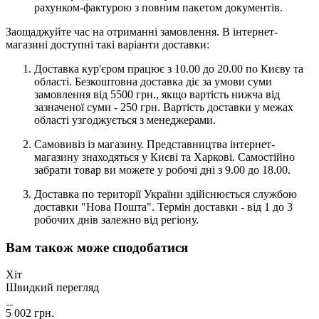
рахунком-фактурою з повним пакетом документів.
Заощаджуйте час на отриманні замовлення. В інтернет-
магазині доступні такі варіанти доставки:
Доставка кур'єром працює з 10.00 до 20.00 по Києву та
області. Безкоштовна доставка діє за умови суми
замовлення від 5500 грн., якщо вартість нижча від
зазначеної суми - 250 грн. Вартість доставки у межах
області узгоджується з менеджерами.
Самовивіз із магазину. Представництва інтернет-
магазину знаходяться у Києві та Харкові. Самостійно
забрати товар ви можете у робочі дні з 9.00 до 18.00.
Доставка по території України здійснюється службою
доставки "Нова Пошта". Термін доставки - від 1 до 3
робочих днів залежно від регіону.
Вам також може сподобатися
Хіт
Швидкий перегляд
5 002 грн.