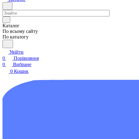
Каталог
По всьому сайту
По каталогу
Увійти
0
Порівняння
0
Вибране
0
Кошик