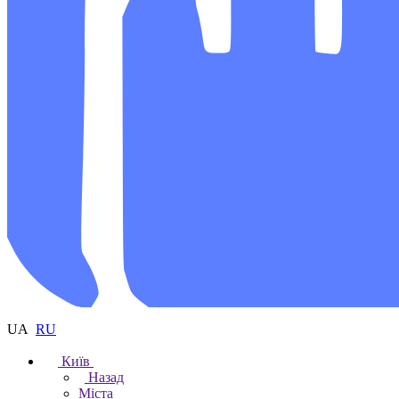
UA
RU
Київ
Назад
Міста