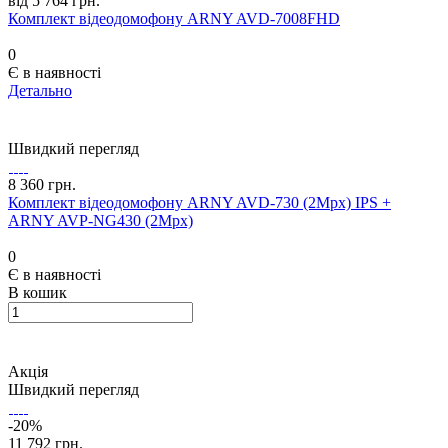
від 5 764 грн.
Комплект відеодомофону ARNY AVD-7008FHD
0
Є в наявності
Детально
Швидкий перегляд
8 360 грн.
Комплект відеодомофону ARNY AVD-730 (2Mpx) IPS +
ARNY AVP-NG430 (2Mpx)
0
Є в наявності
В кошик
Акція
Швидкий перегляд
-20%
11 792 грн.