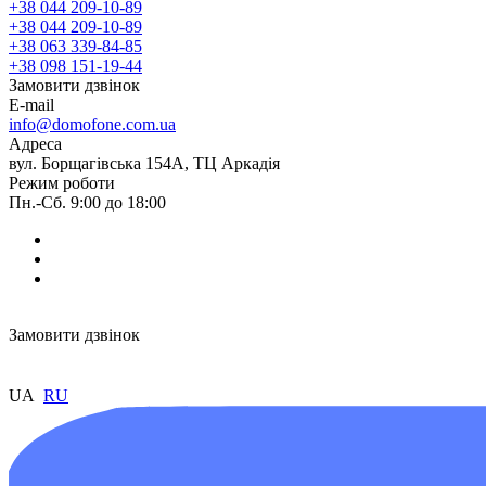
+38 044 209-10-89
+38 044 209-10-89
+38 063 339-84-85
+38 098 151-19-44
Замовити дзвінок
E-mail
info@domofone.com.ua
Адреса
вул. Борщагівська 154А, ТЦ Аркадія
Режим роботи
Пн.-Сб. 9:00 до 18:00
Замовити дзвінок
UA
RU