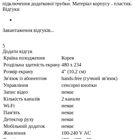
підключення додаткової трубки. Матеріал корпусу - пластик.
Відгуки
Завантаження відгуків...
5
Додати відгук
Країна походження
Корея
Роздільна здатність екрану
480 х 234
Розмір екрану
4" (10,2 см)
Зв'язок із абонентом
hands-free (гучний зв'язок)
Управління
сенсорні кнопки
Запис відео
немає
Кількість каналів
2 канали
Wi-Fi
немає
Пам'ять
немає
Детектор руху
немає
Мобільний додаток
немає
Живлення
100-240 V AC