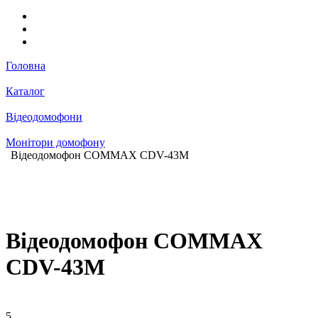
Головна
Каталог
Відеодомофони
Монітори домофону
Відеодомофон COMMAX CDV-43M
Відеодомофон COMMAX
CDV-43M
5