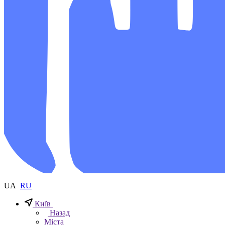
UA
RU
Київ
Назад
Міста