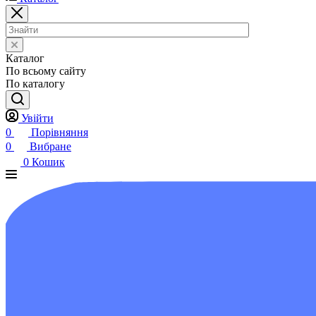
Каталог
По всьому сайту
По каталогу
Увійти
0
Порівняння
0
Вибране
0
Кошик