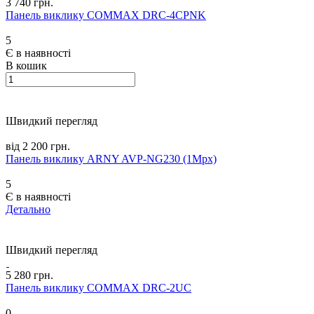
3 740 грн.
Панель виклику COMMAX DRC-4CPNK
5
Є в наявності
В кошик
Швидкий перегляд
від 2 200 грн.
Панель виклику ARNY AVP-NG230 (1Mpx)
5
Є в наявності
Детально
Швидкий перегляд
5 280 грн.
Панель виклику COMMAX DRC-2UC
0