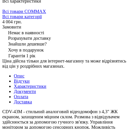
Всі характеристики
Всі товари COMMAX
Всі товари категорії
4 004 грн.
Замовити
Немає в наявності
Розрахувати доставку
Знайшли дешевше?
Хочу в подарунок
Гарантія 1 рік
Ціна дійсна тільки для інтернет-магазину та може відрізнятись
від цін у роздрібних магазинах.
Опис
Відгуки
Характеристики
Документи
Оплата
Доставка
CDV-43M - стильний аналоговий відеодомофон з 4,3" ЖК
екраном, захищеним міцним склом. Розмова з відвідувачем
здійснюється за допомогою гучного зв'язку. Управління
монітором за допомогою сенсорних кнопок. Можливість