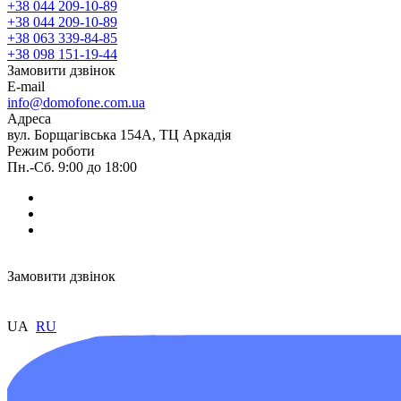
+38 044 209-10-89
+38 044 209-10-89
+38 063 339-84-85
+38 098 151-19-44
Замовити дзвінок
E-mail
info@domofone.com.ua
Адреса
вул. Борщагівська 154А, ТЦ Аркадія
Режим роботи
Пн.-Сб. 9:00 до 18:00
Замовити дзвінок
UA
RU