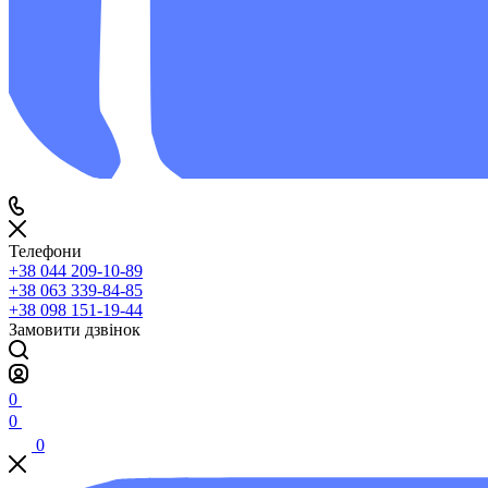
Телефони
+38 044 209-10-89
+38 063 339-84-85
+38 098 151-19-44
Замовити дзвінок
0
0
0