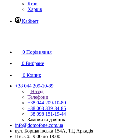
Київ
Харків
Кабінет
0
Порівняння
0
Вибране
0
Кошик
+38 044 209-10-89
Назад
Телефони
+38 044 209-10-89
+38 063 339-84-85
+38 098 151-19-44
Замовити дзвінок
info@domofone.com.ua
вул. Борщагівська 154А, ТЦ Аркадія
Пн.-Сб. 9:00 до 18:00