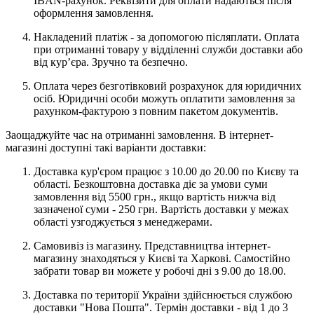
IBAN-рахунок. Реквізити для оплати надаються після
оформлення замовлення.
Накладений платіж - за допомогою післяплати. Оплата
при отриманні товару у відділенні служби доставки або
від кур’єра. Зручно та безпечно.
Оплата через безготівковий розрахунок для юридичних
осіб. Юридичні особи можуть оплатити замовлення за
рахунком-фактурою з повним пакетом документів.
Заощаджуйте час на отриманні замовлення. В інтернет-
магазині доступні такі варіанти доставки:
Доставка кур'єром працює з 10.00 до 20.00 по Києву та
області. Безкоштовна доставка діє за умови суми
замовлення від 5500 грн., якщо вартість нижча від
зазначеної суми - 250 грн. Вартість доставки у межах
області узгоджується з менеджерами.
Самовивіз із магазину. Представництва інтернет-
магазину знаходяться у Києві та Харкові. Самостійно
забрати товар ви можете у робочі дні з 9.00 до 18.00.
Доставка по території України здійснюється службою
доставки "Нова Пошта". Термін доставки - від 1 до 3