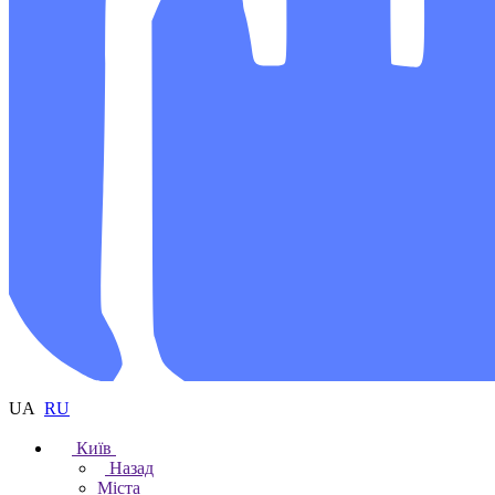
UA
RU
Київ
Назад
Міста