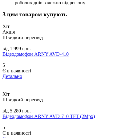
робочих днів залежно від регіону.
З цим товаром купують
Хіт
Акція
Швидкий перегляд
від 1 999 грн.
Відеодомофон ARNY AVD-410
5
Є в наявності
Детально
Хіт
Швидкий перегляд
від 5 280 грн.
Відеодомофон ARNY AVD-710 TFT (2Mpx)
5
Є в наявності