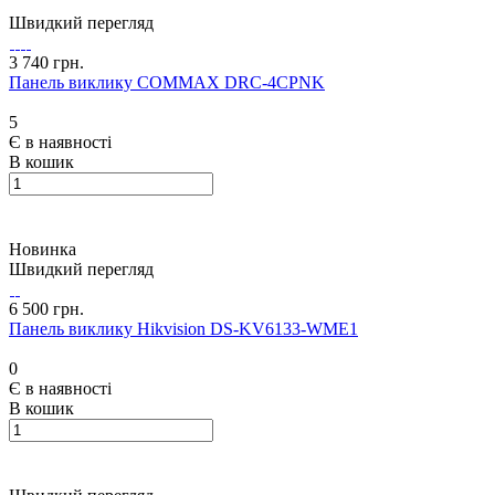
Швидкий перегляд
3 740 грн.
Панель виклику COMMAX DRC-4CPNK
5
Є в наявності
В кошик
Новинка
Швидкий перегляд
6 500 грн.
Панель виклику Hikvision DS-KV6133-WME1
0
Є в наявності
В кошик