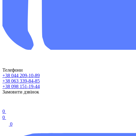
Телефони
+38 044 209-10-89
+38 063 339-84-85
+38 098 151-19-44
Замовити дзвінок
0
0
0