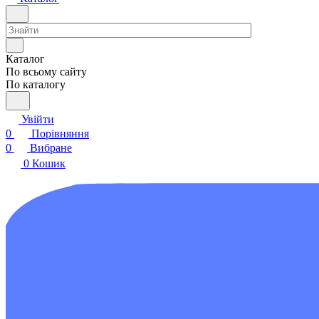
Каталог
По всьому сайту
По каталогу
Увійти
0
Порівняння
0
Вибране
0
Кошик