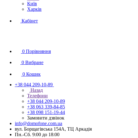
Київ
Харків
Кабінет
0
Порівняння
0
Вибране
0
Кошик
+38 044 209-10-89
Назад
Телефони
+38 044 209-10-89
+38 063 339-84-85
+38 098 151-19-44
Замовити дзвінок
info@domofone.com.ua
вул. Борщагівська 154А, ТЦ Аркадія
Пн.-Сб. 9:00 до 18:00