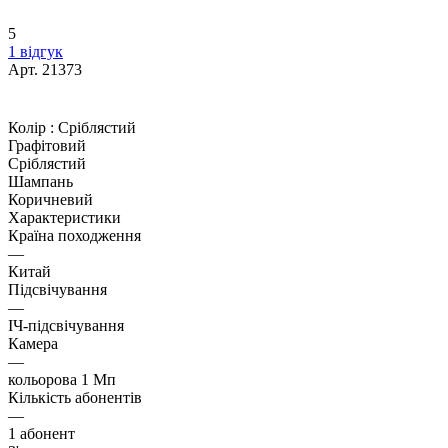
5
1 відгук
Арт.
21373
Колір :
Сріблястий
Графітовий
Сріблястий
Шампань
Коричневий
Характеристики
Країна походження
—
Китай
Підсвічування
—
ІЧ-підсвічування
Камера
—
кольорова 1 Мп
Кількість абонентів
—
1 абонент