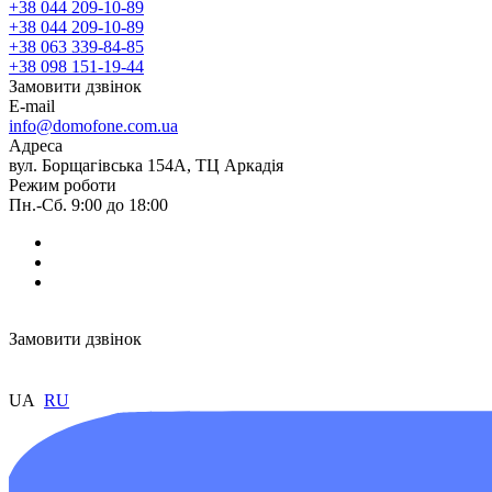
+38 044 209-10-89
+38 044 209-10-89
+38 063 339-84-85
+38 098 151-19-44
Замовити дзвінок
E-mail
info@domofone.com.ua
Адреса
вул. Борщагівська 154А, ТЦ Аркадія
Режим роботи
Пн.-Сб. 9:00 до 18:00
Замовити дзвінок
UA
RU