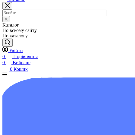
Каталог
По всьому сайту
По каталогу
Увійти
0
Порівняння
0
Вибране
0
Кошик