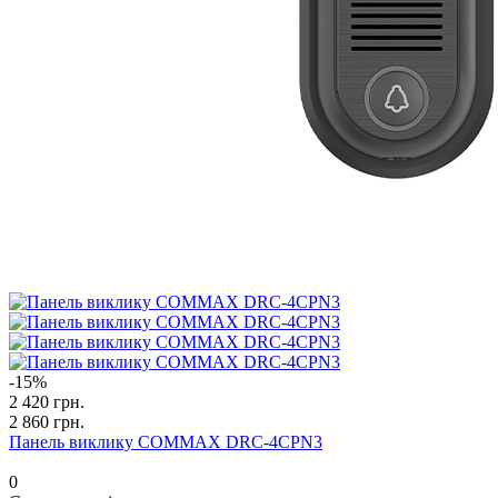
-15%
2 420 грн.
2 860 грн.
Панель виклику COMMAX DRC-4CPN3
0