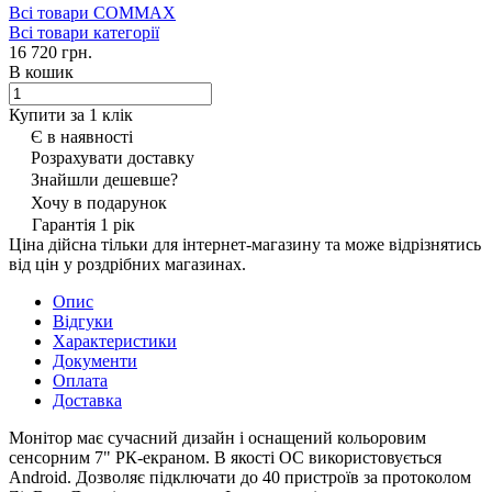
Всі товари COMMAX
Всі товари категорії
16 720 грн.
В кошик
Купити за 1 клiк
Є в наявності
Розрахувати доставку
Знайшли дешевше?
Хочу в подарунок
Гарантія 1 рік
Ціна дійсна тільки для інтернет-магазину та може відрізнятись
від цін у роздрібних магазинах.
Опис
Відгуки
Характеристики
Документи
Оплата
Доставка
Монітор має сучасний дизайн і оснащений кольоровим
сенсорним 7" РК-екраном. В якості ОС використовується
Android. Дозволяє підключати до 40 пристроїв за протоколом