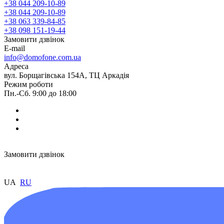
+38 044 209-10-89
+38 044 209-10-89
+38 063 339-84-85
+38 098 151-19-44
Замовити дзвінок
E-mail
info@domofone.com.ua
Адреса
вул. Борщагівська 154А, ТЦ Аркадія
Режим роботи
Пн.-Сб. 9:00 до 18:00
Замовити дзвінок
UA
RU