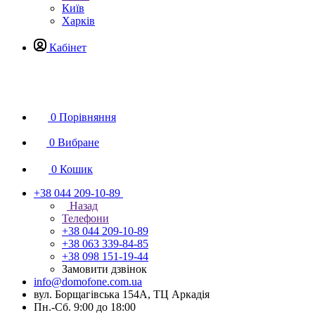
Київ
Харків
Кабінет
0
Порівняння
0
Вибране
0
Кошик
+38 044 209-10-89
Назад
Телефони
+38 044 209-10-89
+38 063 339-84-85
+38 098 151-19-44
Замовити дзвінок
info@domofone.com.ua
вул. Борщагівська 154А, ТЦ Аркадія
Пн.-Сб. 9:00 до 18:00