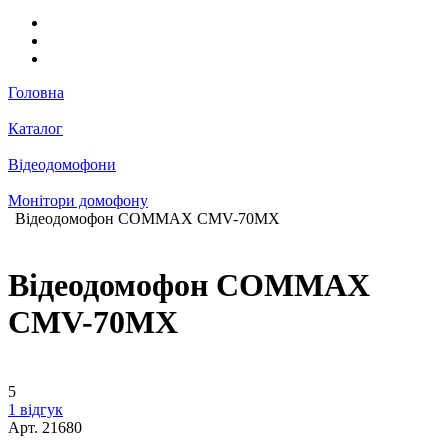
Головна
Каталог
Відеодомофони
Монітори домофону
Відеодомофон COMMAX CMV-70MX
Відеодомофон COMMAX
CMV-70MX
5
1 відгук
Арт.
21680