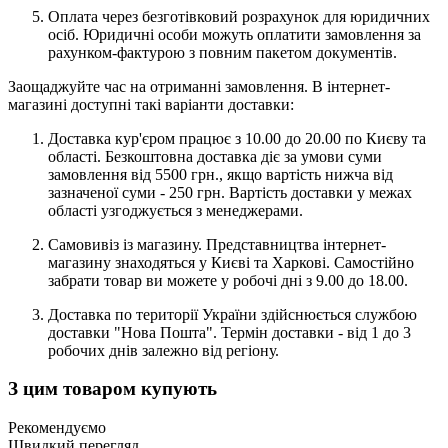
Оплата через безготівковий розрахунок для юридичних
осіб. Юридичні особи можуть оплатити замовлення за
рахунком-фактурою з повним пакетом документів.
Заощаджуйте час на отриманні замовлення. В інтернет-
магазині доступні такі варіанти доставки:
Доставка кур'єром працює з 10.00 до 20.00 по Києву та
області. Безкоштовна доставка діє за умови суми
замовлення від 5500 грн., якщо вартість нижча від
зазначеної суми - 250 грн. Вартість доставки у межах
області узгоджується з менеджерами.
Самовивіз із магазину. Представництва інтернет-
магазину знаходяться у Києві та Харкові. Самостійно
забрати товар ви можете у робочі дні з 9.00 до 18.00.
Доставка по території України здійснюється службою
доставки "Нова Пошта". Термін доставки - від 1 до 3
робочих днів залежно від регіону.
З цим товаром купують
Рекомендуємо
Швидкий перегляд