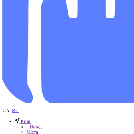
UA
RU
Київ
Назад
Міста