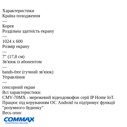
Характеристики
Країна походження
—
Корея
Роздільна здатність екрану
—
1024 x 600
Розмір екрану
—
7" (17,8 см)
Зв'язок із абонентом
—
hands-free (гучний зв'язок)
Управління
—
сенсорний екран
Всі характеристики
CMV-70MX - мережевий відеодомофон серії IP Home IoT.
Працює під керуванням ОС Android та підтримує функції
"розумного будинку"
Весь опис