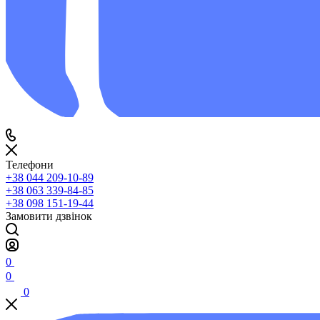
Телефони
+38 044 209-10-89
+38 063 339-84-85
+38 098 151-19-44
Замовити дзвінок
0
0
0