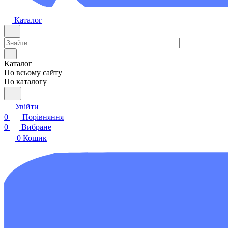
Каталог
Каталог
По всьому сайту
По каталогу
Увійти
0
Порівняння
0
Вибране
0
Кошик