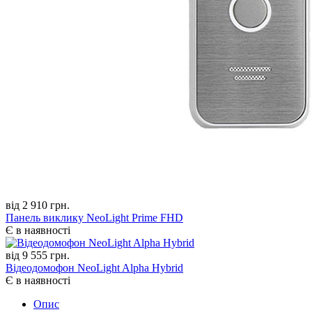
від 2 910 грн.
Панель виклику NeoLight Prime FHD
Є в наявності
від 9 555 грн.
Відеодомофон NeoLight Alpha Hybrid
Є в наявності
Опис