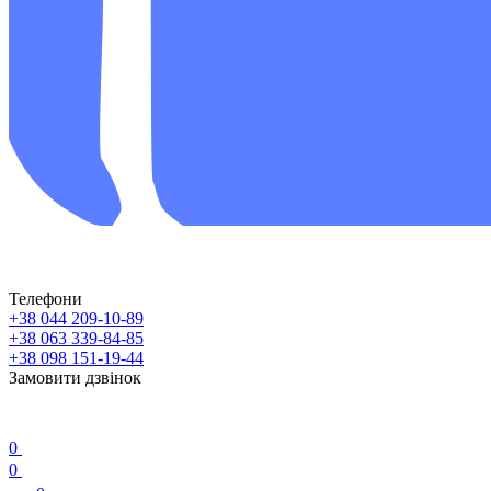
Телефони
+38 044 209-10-89
+38 063 339-84-85
+38 098 151-19-44
Замовити дзвінок
0
0