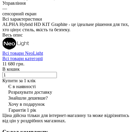
Управління
—
сенсорний екран
Всі характеристики
ALPHA Hybrid HD KIT Graphite - це ідеальне рішення для тих,
хто цінує стиль, якість та безпеку.
Весь опис
Всі товари NeoLight
Всі товари категорії
11 680 грн.
В кошик
Купити за 1 клiк
Є в наявності
Розрахувати доставку
Знайшли дешевше?
Хочу в подарунок
Гарантія 1 рік
Ціна дійсна тільки для інтернет-магазину та може відрізнятись
від цін у роздрібних магазинах.
Склад комплекту