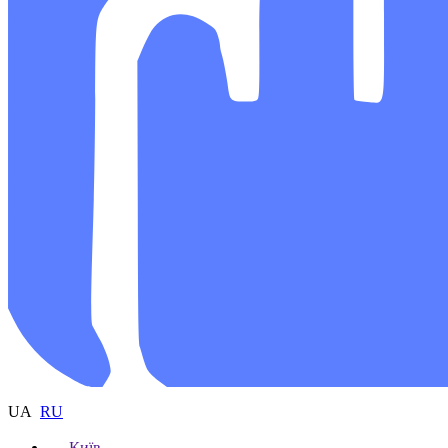
UA
RU
Київ