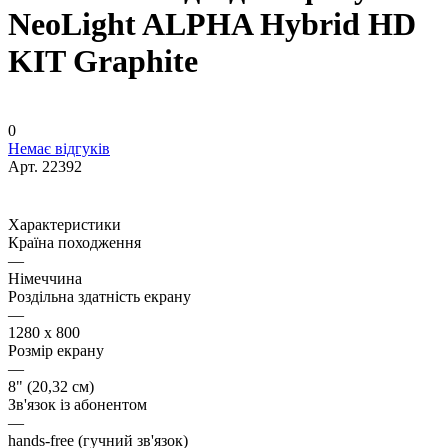
NeoLight ALPHA Hybrid HD
KIT Graphite
0
Немає відгуків
Арт.
22392
Характеристики
Країна походження
—
Німеччина
Роздільна здатність екрану
—
1280 х 800
Розмір екрану
—
8" (20,32 см)
Зв'язок із абонентом
—
hands-free (гучний зв'язок)