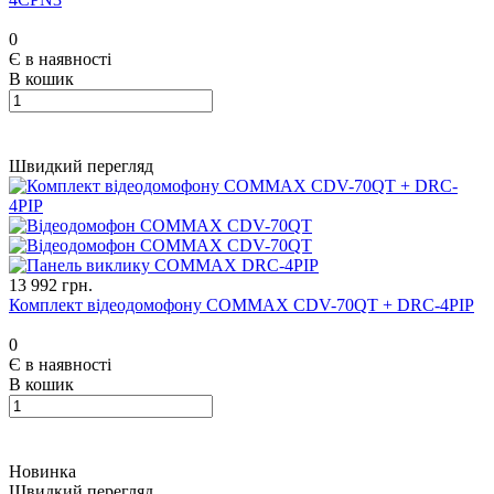
0
Є в наявності
В кошик
Швидкий перегляд
13 992 грн.
Комплект відеодомофону COMMAX CDV-70QT + DRC-4PIP
0
Є в наявності
В кошик
Новинка
Швидкий перегляд