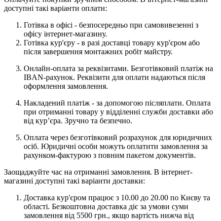
доступні такі варіанти оплати:
Готівка в офісі - безпосередньо при самовивезенні з
офісу інтернет-магазину.
Готівка кур'єру - в разі доставці товару кур'єром або
після завершення монтажних робіт майстру.
Онлайн-оплата за реквізитами. Безготівковий платіж на
IBAN-рахунок. Реквізити для оплати надаються після
оформлення замовлення.
Накладений платіж - за допомогою післяплати. Оплата
при отриманні товару у відділенні служби доставки або
від кур’єра. Зручно та безпечно.
Оплата через безготівковий розрахунок для юридичних
осіб. Юридичні особи можуть оплатити замовлення за
рахунком-фактурою з повним пакетом документів.
Заощаджуйте час на отриманні замовлення. В інтернет-
магазині доступні такі варіанти доставки:
Доставка кур'єром працює з 10.00 до 20.00 по Києву та
області. Безкоштовна доставка діє за умови суми
замовлення від 5500 грн., якщо вартість нижча від