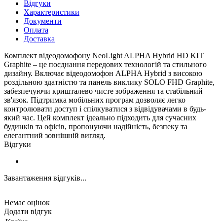
Відгуки
Характеристики
Документи
Оплата
Доставка
Комплект відеодомофону NeoLight ALPHA Hybrid HD KIT
Graphite – це поєднання передових технологій та стильного
дизайну. Включає відеодомофон ALPHA Hybrid з високою
роздільною здатністю та панель виклику SOLO FHD Graphite,
забезпечуючи кришталево чисте зображення та стабільний
зв'язок. Підтримка мобільних програм дозволяє легко
контролювати доступ і спілкуватися з відвідувачами в будь-
який час. Цей комплект ідеально підходить для сучасних
будинків та офісів, пропонуючи надійність, безпеку та
елегантний зовнішній вигляд.
Відгуки
Завантаження відгуків...
Немає оцінок
Додати відгук