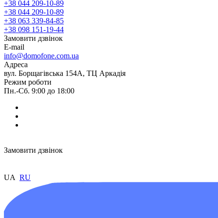
+38 044 209-10-89
+38 044 209-10-89
+38 063 339-84-85
+38 098 151-19-44
Замовити дзвінок
E-mail
info@domofone.com.ua
Адреса
вул. Борщагівська 154А, ТЦ Аркадія
Режим роботи
Пн.-Сб. 9:00 до 18:00
Замовити дзвінок
UA
RU