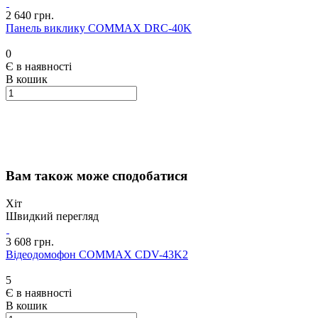
2 640 грн.
Панель виклику COMMAX DRC-40K
0
Є в наявності
В кошик
Вам також може сподобатися
Хіт
Швидкий перегляд
3 608 грн.
Відеодомофон COMMAX CDV-43K2
5
Є в наявності
В кошик