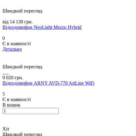
Швидкий перегляд
від 14 130 грн.
Відеодомофон NeoLight Mezzo Hybrid
0
Є в наявності
Детально
Швидкий перегляд
9 020 грн.
Відеодомофон ARNY AVD-770 ArtLine WiFi
5
Є в наявності
В кошик
Хіт
Швидкий перегляд