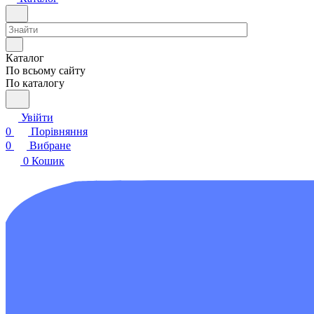
Каталог
По всьому сайту
По каталогу
Увійти
0
Порівняння
0
Вибране
0
Кошик