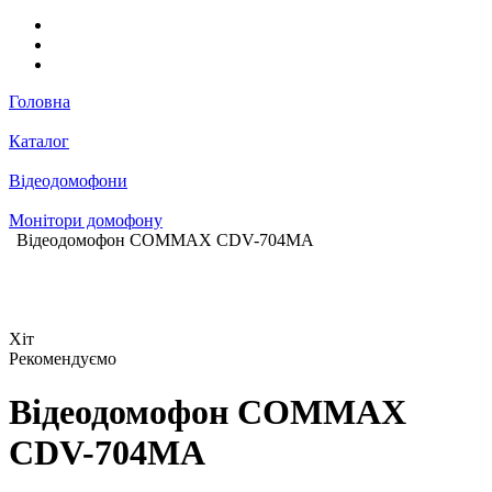
Головна
Каталог
Відеодомофони
Монітори домофону
Відеодомофон COMMAX CDV-704MA
Хіт
Рекомендуємо
Відеодомофон COMMAX
CDV-704MA