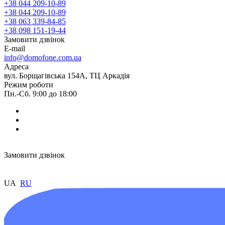
+38 044 209-10-89
+38 044 209-10-89
+38 063 339-84-85
+38 098 151-19-44
Замовити дзвінок
E-mail
info@domofone.com.ua
Адреса
вул. Борщагівська 154А, ТЦ Аркадія
Режим роботи
Пн.-Сб. 9:00 до 18:00
Замовити дзвінок
UA
RU