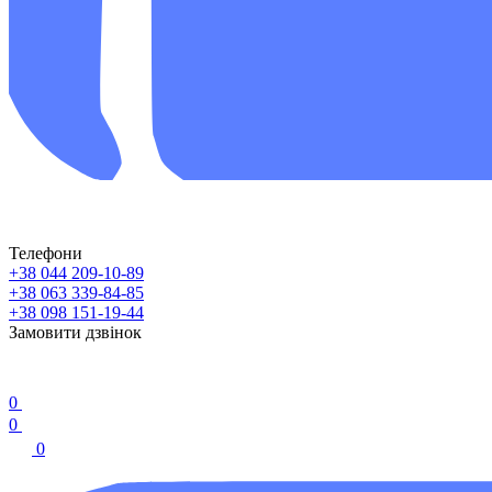
Телефони
+38 044 209-10-89
+38 063 339-84-85
+38 098 151-19-44
Замовити дзвінок
0
0
0