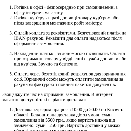
Готівка в офісі - безпосередньо при самовивезенні з
офісу інтернет-магазину.
Готівка кур'єру - в разі доставці товару кур'єром або
після завершення монтажних робіт майстру.
Онлайн-оплата за реквізитами. Безготівковий платіж на
IBAN-рахунок. Реквізити для оплати надаються після
оформлення замовлення.
Накладений платіж - за допомогою післяплати. Оплата
при отриманні товару у відділенні служби доставки або
від кур’єра. Зручно та безпечно.
Оплата через безготівковий розрахунок для юридичних
осіб. Юридичні особи можуть оплатити замовлення за
рахунком-фактурою з повним пакетом документів.
Заощаджуйте час на отриманні замовлення. В інтернет-
магазині доступні такі варіанти доставки:
Доставка кур'єром працює з 10.00 до 20.00 по Києву та
області. Безкоштовна доставка діє за умови суми
замовлення від 5500 грн., якщо вартість нижча від
зазначеної суми - 250 грн. Вартість доставки у межах
області узгоджується з менеджерами.