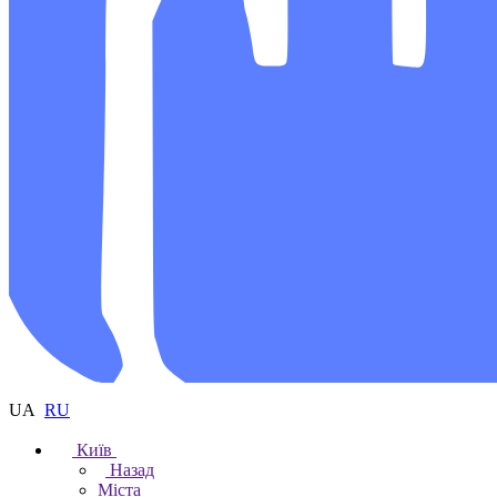
UA
RU
Київ
Назад
Міста