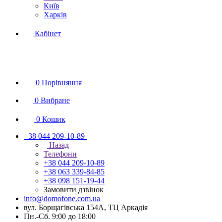
Київ
Харків
Кабінет
0
Порівняння
0
Вибране
0
Кошик
+38 044 209-10-89
Назад
Телефони
+38 044 209-10-89
+38 063 339-84-85
+38 098 151-19-44
Замовити дзвінок
info@domofone.com.ua
вул. Борщагівська 154А, ТЦ Аркадія
Пн.-Сб. 9:00 до 18:00