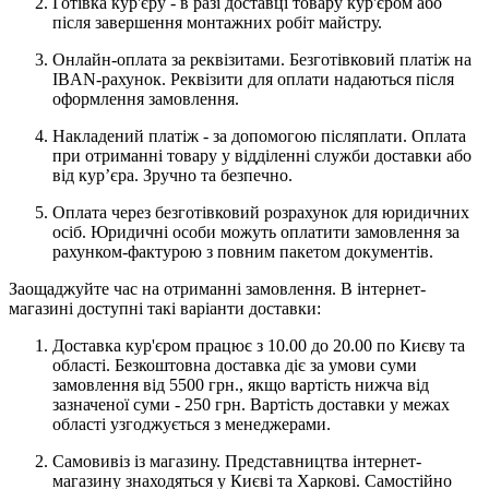
Готівка кур'єру - в разі доставці товару кур'єром або
після завершення монтажних робіт майстру.
Онлайн-оплата за реквізитами. Безготівковий платіж на
IBAN-рахунок. Реквізити для оплати надаються після
оформлення замовлення.
Накладений платіж - за допомогою післяплати. Оплата
при отриманні товару у відділенні служби доставки або
від кур’єра. Зручно та безпечно.
Оплата через безготівковий розрахунок для юридичних
осіб. Юридичні особи можуть оплатити замовлення за
рахунком-фактурою з повним пакетом документів.
Заощаджуйте час на отриманні замовлення. В інтернет-
магазині доступні такі варіанти доставки:
Доставка кур'єром працює з 10.00 до 20.00 по Києву та
області. Безкоштовна доставка діє за умови суми
замовлення від 5500 грн., якщо вартість нижча від
зазначеної суми - 250 грн. Вартість доставки у межах
області узгоджується з менеджерами.
Самовивіз із магазину. Представництва інтернет-
магазину знаходяться у Києві та Харкові. Самостійно