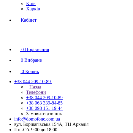
Київ
Харків
Кабінет
0
Порівняння
0
Вибране
0
Кошик
+38 044 209-10-89
Назад
Телефони
+38 044 209-10-89
+38 063 339-84-85
+38 098 151-19-44
Замовити дзвінок
info@domofone.com.ua
вул. Борщагівська 154А, ТЦ Аркадія
Пн.-Сб. 9:00 до 18:00