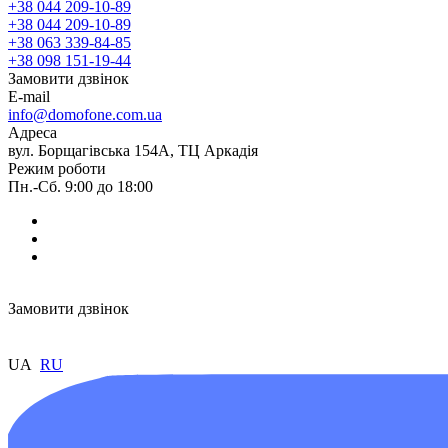
+38 044 209-10-89
+38 044 209-10-89
+38 063 339-84-85
+38 098 151-19-44
Замовити дзвінок
E-mail
info@domofone.com.ua
Адреса
вул. Борщагівська 154А, ТЦ Аркадія
Режим роботи
Пн.-Сб. 9:00 до 18:00
Замовити дзвінок
UA
RU