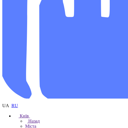
UA
RU
Київ
Назад
Міста