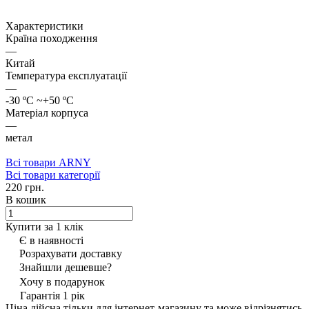
Характеристики
Країна походження
—
Китай
Температура експлуатації
—
-30 ºC ~+50 ºC
Матеріал корпуса
—
метал
Всі товари ARNY
Всі товари категорії
220 грн.
В кошик
Купити за 1 клiк
Є в наявності
Розрахувати доставку
Знайшли дешевше?
Хочу в подарунок
Гарантія 1 рік
Ціна дійсна тільки для інтернет-магазину та може відрізнятись