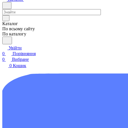
Каталог
По всьому сайту
По каталогу
Увійти
0
Порівняння
0
Вибране
0
Кошик