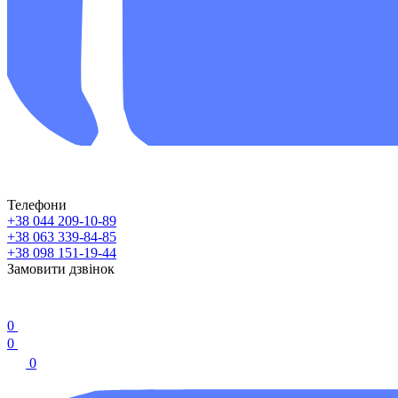
Телефони
+38 044 209-10-89
+38 063 339-84-85
+38 098 151-19-44
Замовити дзвінок
0
0
0