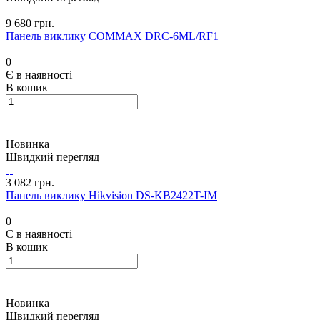
9 680 грн.
Панель виклику COMMAX DRC-6ML/RF1
0
Є в наявності
В кошик
Новинка
Швидкий перегляд
3 082 грн.
Панель виклику Hikvision DS-KB2422T-IM
0
Є в наявності
В кошик
Новинка
Швидкий перегляд