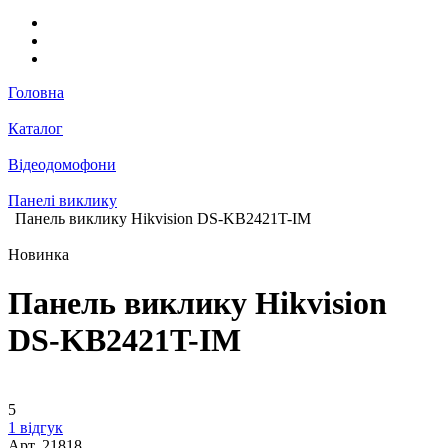
Головна
Каталог
Відеодомофони
Панелі виклику
Панель виклику Hikvision DS-KB2421T-IM
Новинка
Панель виклику Hikvision
DS-KB2421T-IM
5
1 відгук
Арт.
21818