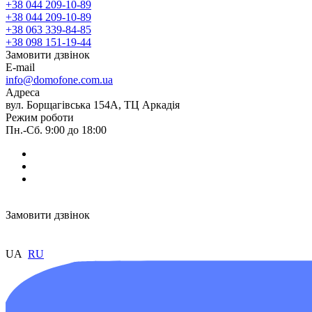
+38 044 209-10-89
+38 044 209-10-89
+38 063 339-84-85
+38 098 151-19-44
Замовити дзвінок
E-mail
info@domofone.com.ua
Адреса
вул. Борщагівська 154А, ТЦ Аркадія
Режим роботи
Пн.-Сб. 9:00 до 18:00
Замовити дзвінок
UA
RU