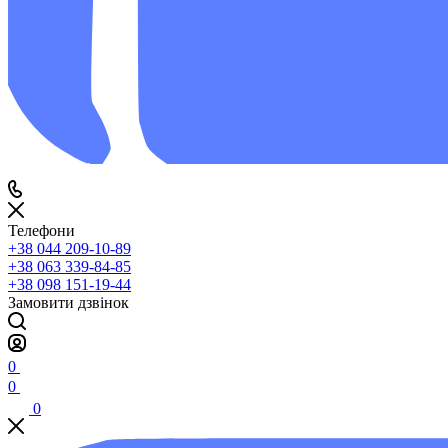
Телефони
+38 044 209-10-89
+38 063 339-84-85
+38 098 151-19-44
Замовити дзвінок
0
0
0