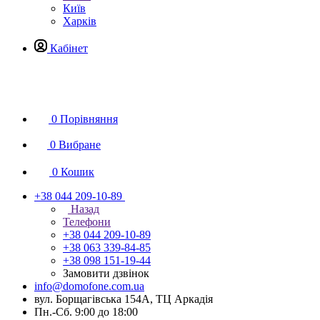
Київ
Харків
Кабінет
0
Порівняння
0
Вибране
0
Кошик
+38 044 209-10-89
Назад
Телефони
+38 044 209-10-89
+38 063 339-84-85
+38 098 151-19-44
Замовити дзвінок
info@domofone.com.ua
вул. Борщагівська 154А, ТЦ Аркадія
Пн.-Сб. 9:00 до 18:00