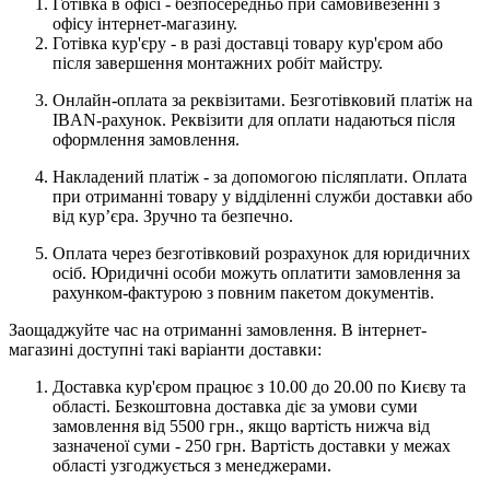
Готівка в офісі - безпосередньо при самовивезенні з
офісу інтернет-магазину.
Готівка кур'єру - в разі доставці товару кур'єром або
після завершення монтажних робіт майстру.
Онлайн-оплата за реквізитами. Безготівковий платіж на
IBAN-рахунок. Реквізити для оплати надаються після
оформлення замовлення.
Накладений платіж - за допомогою післяплати. Оплата
при отриманні товару у відділенні служби доставки або
від кур’єра. Зручно та безпечно.
Оплата через безготівковий розрахунок для юридичних
осіб. Юридичні особи можуть оплатити замовлення за
рахунком-фактурою з повним пакетом документів.
Заощаджуйте час на отриманні замовлення. В інтернет-
магазині доступні такі варіанти доставки:
Доставка кур'єром працює з 10.00 до 20.00 по Києву та
області. Безкоштовна доставка діє за умови суми
замовлення від 5500 грн., якщо вартість нижча від
зазначеної суми - 250 грн. Вартість доставки у межах
області узгоджується з менеджерами.