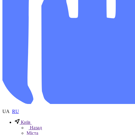
UA
RU
Київ
Назад
Міста