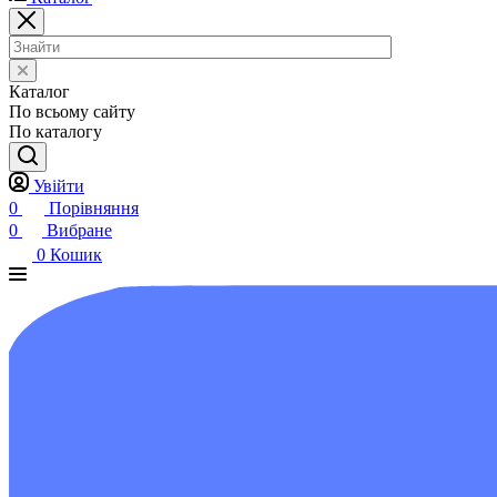
Каталог
По всьому сайту
По каталогу
Увійти
0
Порівняння
0
Вибране
0
Кошик