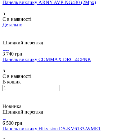
Панель виклику ARNY AVP-NG430 (2Mpx)
5
Є в наявності
Детально
Швидкий перегляд
3 740 грн.
Панель виклику COMMAX DRC-4CPNK
5
Є в наявності
В кошик
Новинка
Швидкий перегляд
6 500 грн.
Панель виклику Hikvision DS-KV6133-WME1